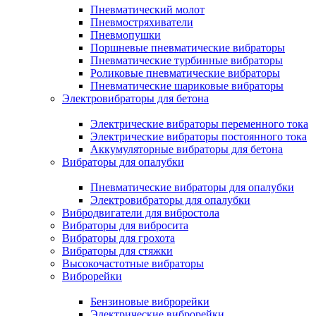
Пневматический молот
Пневмостряхиватели
Пневмопушки
Поршневые пневматические вибраторы
Пневматические турбинные вибраторы
Роликовые пневматические вибраторы
Пневматические шариковые вибраторы
Электровибраторы для бетона
Электрические вибраторы переменного тока
Электрические вибраторы постоянного тока
Аккумуляторные вибраторы для бетона
Вибраторы для опалубки
Пневматические вибраторы для опалубки
Электровибраторы для опалубки
Вибродвигатели для вибростола
Вибраторы для вибросита
Вибраторы для грохота
Вибраторы для стяжки
Высокочастотные вибраторы
Виброрейки
Бензиновые виброрейки
Электрические виброрейки