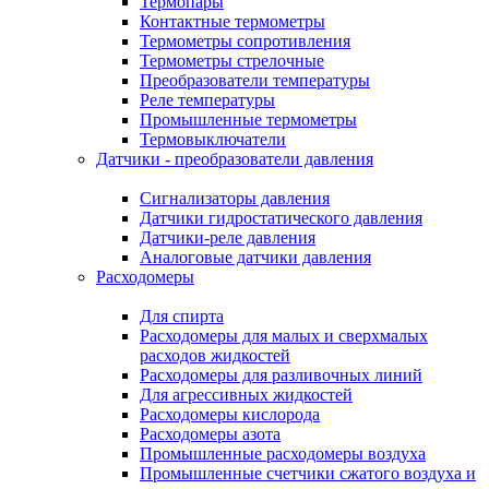
Термопары
Контактные термометры
Термометры сопротивления
Термометры стрелочные
Преобразователи температуры
Реле температуры
Промышленные термометры
Термовыключатели
Датчики - преобразователи давления
Сигнализаторы давления
Датчики гидростатического давления
Датчики-реле давления
Аналоговые датчики давления
Расходомеры
Для спирта
Расходомеры для малых и сверхмалых
расходов жидкостей
Расходомеры для разливочных линий
Для агрессивных жидкостей
Расходомеры кислорода
Расходомеры азота
Промышленные расходомеры воздуха
Промышленные счетчики сжатого воздуха и