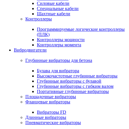
Силовые кабели
Специальные кабели
Шахтные кабели
Контроллеры
Программируемые логические контроллеры
(ПЛК)
Контроллеры мощности
Контроллеры момента
Вибродвигатели
Глубинные вибраторы для бетона
Булава для вибратора
Высокочастотные глубинные вибраторы
Глубинные вибраторы с булавой
Глубинные вибраторы с гибким валом
Портативные глубинные вибраторы
Площадочные вибраторы
Фланцевые вибраторы
Вибраторы FD
Длинные вибраторы
Пневматические вибраторы