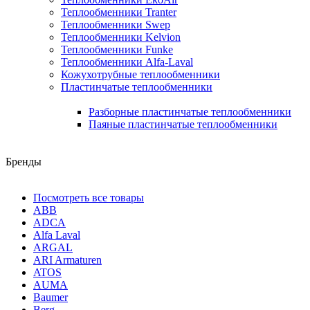
Теплообменники Tranter
Теплообменники Swep
Теплообменники Kelvion
Теплообменники Funke
Теплообменники Alfa-Laval
Кожухотрубные теплообменники
Пластинчатые теплообменники
Разборные пластинчатые теплообменники
Паяные пластинчатые теплообменники
Бренды
Посмотреть все товары
ABB
ADCA
Alfa Laval
ARGAL
ARI Armaturen
ATOS
AUMA
Baumer
Berg