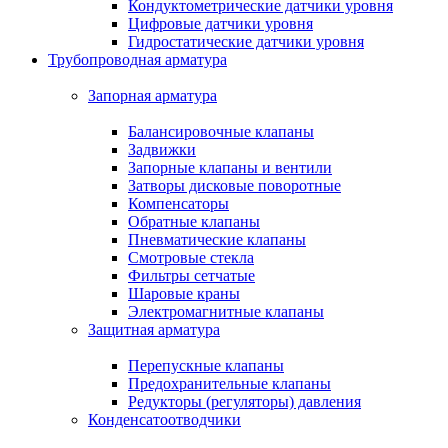
Кондуктометрические датчики уровня
Цифровые датчики уровня
Гидростатические датчики уровня
Трубопроводная арматура
Запорная арматура
Балансировочные клапаны
Задвижки
Запорные клапаны и вентили
Затворы дисковые поворотные
Компенсаторы
Обратные клапаны
Пневматические клапаны
Смотровые стекла
Фильтры сетчатые
Шаровые краны
Электромагнитные клапаны
Защитная арматура
Перепускные клапаны
Предохранительные клапаны
Редукторы (регуляторы) давления
Конденсатоотводчики