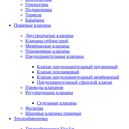
Генераторы
Подшипники
Тормоза
Барабаны
Пищевые клапаны
Двустворчатые клапаны
Клапаны отбора проб
Мембранные клапаны
Пережимные клапаны
Предохранительные клапаны
Клапан предохранительный пружинный
Клапан поплавковый
Клапан предохранительный мембранный
Предохранительный сбросной клапан
Приводы клапанов
Регулирующие клапаны
Седельные клапаны
Фильтры
Шаровые клапаны пищевые
Теплообменники
Теплообменники EkoAir