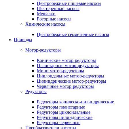
Центробежные пищевые насосы
Шестеренные насосы
Мешалки
Роторные насосы
Химические насосы
Центробежные герметичные насосы
Приводы
Мотор-редукторы
Конические мотор-редукторы
Планетарные мотор-редукторы
Мини мотор-редукторы
Циклоидальные мотор-редукторы
Цилиндрические мотор-редукторы
Червячные мотор-редукторы
Редукторы
Редукторы коническо-цилиндрические
Редукторы планетарные
Редукторы циклоидальные
Редукторы цилиндрические
Редукторы червячные
Преобразователи частоты