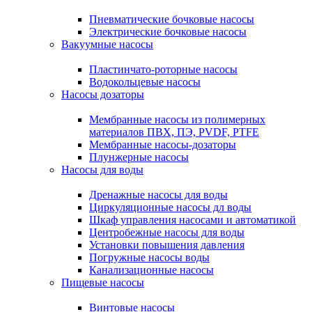
Пневматические бочковые насосы
Электрические бочковые насосы
Вакуумные насосы
Пластинчато-роторные насосы
Водокольцевые насосы
Насосы дозаторы
Мембранные насосы из полимерных
материалов ПВХ, ПЭ, PVDF, PTFE
Мембранные насосы-дозаторы
Плунжерные насосы
Насосы для воды
Дренажные насосы для воды
Циркуляционные насосы дл воды
Шкаф управления насосами и автоматикой
Центробежные насосы для воды
Установки повышения давления
Погружные насосы воды
Канализационные насосы
Пищевые насосы
Винтовые насосы