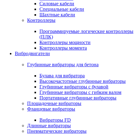
Силовые кабели
Специальные кабели
Шахтные кабели
Контроллеры
Программируемые логические контроллеры
(ПЛК)
Контроллеры мощности
Контроллеры момента
Вибродвигатели
Глубинные вибраторы для бетона
Булава для вибратора
Высокочастотные глубинные вибраторы
Глубинные вибраторы с булавой
Глубинные вибраторы с гибким валом
Портативные глубинные вибраторы
Площадочные вибраторы
Фланцевые вибраторы
Вибраторы FD
Длинные вибраторы
Пневматические вибраторы