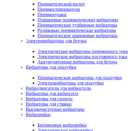
Пневматический молот
Пневмостряхиватели
Пневмопушки
Поршневые пневматические вибраторы
Пневматические турбинные вибраторы
Роликовые пневматические вибраторы
Пневматические шариковые вибраторы
Электровибраторы для бетона
Электрические вибраторы переменного тока
Электрические вибраторы постоянного тока
Аккумуляторные вибраторы для бетона
Вибраторы для опалубки
Пневматические вибраторы для опалубки
Электровибраторы для опалубки
Вибродвигатели для вибростола
Вибраторы для вибросита
Вибраторы для грохота
Вибраторы для стяжки
Высокочастотные вибраторы
Виброрейки
Бензиновые виброрейки
Электрические виброрейки