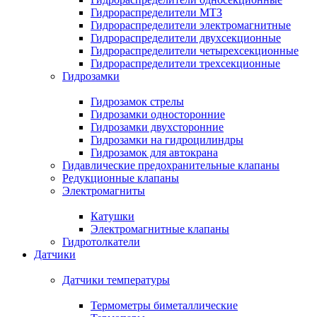
Гидрораспределители МТЗ
Гидрораспределители электромагнитные
Гидрораспределители двухсекционные
Гидрораспределители четырехсекционные
Гидрораспределители трехсекционные
Гидрозамки
Гидрозамок стрелы
Гидрозамки односторонние
Гидрозамки двухсторонние
Гидрозамки на гидроцилиндры
Гидрозамок для автокрана
Гидавлические предохранительные клапаны
Редукционные клапаны
Электромагниты
Катушки
Электромагнитные клапаны
Гидротолкатели
Датчики
Датчики температуры
Термометры биметаллические