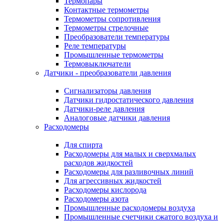
Термопары
Контактные термометры
Термометры сопротивления
Термометры стрелочные
Преобразователи температуры
Реле температуры
Промышленные термометры
Термовыключатели
Датчики - преобразователи давления
Сигнализаторы давления
Датчики гидростатического давления
Датчики-реле давления
Аналоговые датчики давления
Расходомеры
Для спирта
Расходомеры для малых и сверхмалых
расходов жидкостей
Расходомеры для разливочных линий
Для агрессивных жидкостей
Расходомеры кислорода
Расходомеры азота
Промышленные расходомеры воздуха
Промышленные счетчики сжатого воздуха и