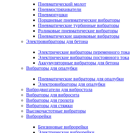
Пневматический молот
Пневмостряхиватели
Пневмопушки
Поршневые пневматические вибраторы
Пневматические турбинные вибраторы
Роликовые пневматические вибраторы
Пневматические шариковые вибраторы
Электровибраторы для бетона
Электрические вибраторы переменного тока
Электрические вибраторы постоянного тока
Аккумуляторные вибраторы для бетона
Вибраторы для опалубки
Пневматические вибраторы для опалубки
Электровибраторы для опалубки
Вибродвигатели для вибростола
Вибраторы для вибросита
Вибраторы для грохота
Вибраторы для стяжки
Высокочастотные вибраторы
Виброрейки
Бензиновые виброрейки
Электрические виброрейки