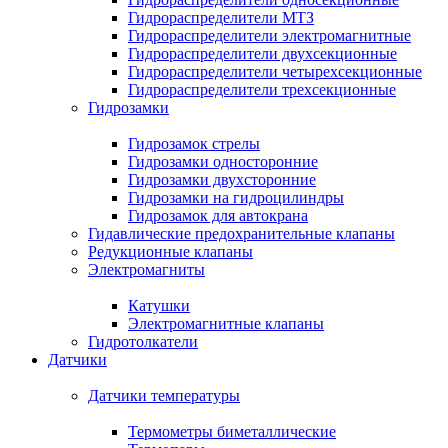
Гидрораспределители МТЗ
Гидрораспределители электромагнитные
Гидрораспределители двухсекционные
Гидрораспределители четырехсекционные
Гидрораспределители трехсекционные
Гидрозамки
Гидрозамок стрелы
Гидрозамки односторонние
Гидрозамки двухсторонние
Гидрозамки на гидроцилиндры
Гидрозамок для автокрана
Гидавлические предохранительные клапаны
Редукционные клапаны
Электромагниты
Катушки
Электромагнитные клапаны
Гидротолкатели
Датчики
Датчики температуры
Термометры биметаллические