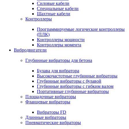
Силовые кабели
Специальные кабели
Шахтные кабели
Контроллеры
Программируемые логические контроллеры
(ПЛК)
Контроллеры мощности
Контроллеры момента
Вибродвигатели
Глубинные вибраторы для бетона
Булава для вибратора
Высокочастотные глубинные вибраторы
Глубинные вибраторы с булавой
Глубинные вибраторы с гибким валом
Портативные глубинные вибраторы
Площадочные вибраторы
Фланцевые вибраторы
Вибраторы FD
Длинные вибраторы
Пневматические вибраторы