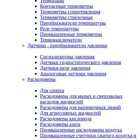
Термопары
Контактные термометры
Термометры сопротивления
Термометры стрелочные
Преобразователи температуры
Реле температуры
Промышленные термометры
Термовыключатели
Датчики - преобразователи давления
Сигнализаторы давления
Датчики гидростатического давления
Датчики-реле давления
Аналоговые датчики давления
Расходомеры
Для спирта
Расходомеры для малых и сверхмалых
расходов жидкостей
Расходомеры для разливочных линий
Для агрессивных жидкостей
Расходомеры кислорода
Расходомеры азота
Промышленные расходомеры воздуха
Промышленные счетчики сжатого воздуха и