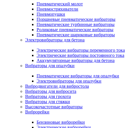
Пневматический молот
Пневмостряхиватели
Пневмопушки
Поршневые пневматические вибраторы
Пневматические турбинные вибраторы
Роликовые пневматические вибраторы
Пневматические шариковые вибраторы
Электровибраторы для бетона
Электрические вибраторы переменного тока
Электрические вибраторы постоянного тока
Аккумуляторные вибраторы для бетона
Вибраторы для опалубки
Пневматические вибраторы для опалубки
Электровибраторы для опалубки
Вибродвигатели для вибростола
Вибраторы для вибросита
Вибраторы для грохота
Вибраторы для стяжки
Высокочастотные вибраторы
Виброрейки
Бензиновые виброрейки
Электрические виброрейки