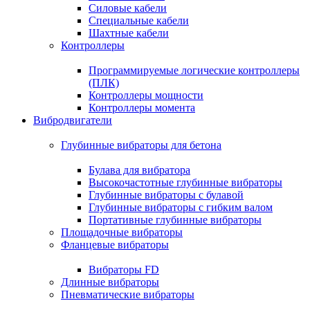
Силовые кабели
Специальные кабели
Шахтные кабели
Контроллеры
Программируемые логические контроллеры
(ПЛК)
Контроллеры мощности
Контроллеры момента
Вибродвигатели
Глубинные вибраторы для бетона
Булава для вибратора
Высокочастотные глубинные вибраторы
Глубинные вибраторы с булавой
Глубинные вибраторы с гибким валом
Портативные глубинные вибраторы
Площадочные вибраторы
Фланцевые вибраторы
Вибраторы FD
Длинные вибраторы
Пневматические вибраторы