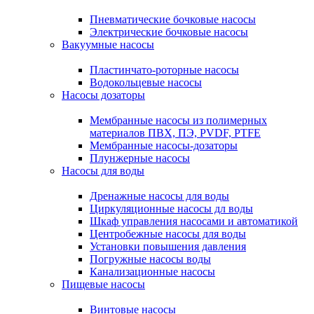
Пневматические бочковые насосы
Электрические бочковые насосы
Вакуумные насосы
Пластинчато-роторные насосы
Водокольцевые насосы
Насосы дозаторы
Мембранные насосы из полимерных
материалов ПВХ, ПЭ, PVDF, PTFE
Мембранные насосы-дозаторы
Плунжерные насосы
Насосы для воды
Дренажные насосы для воды
Циркуляционные насосы дл воды
Шкаф управления насосами и автоматикой
Центробежные насосы для воды
Установки повышения давления
Погружные насосы воды
Канализационные насосы
Пищевые насосы
Винтовые насосы