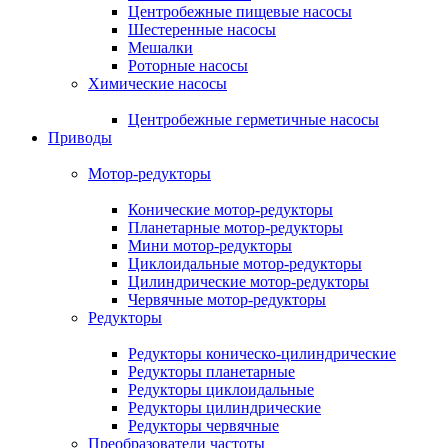
Центробежные пищевые насосы
Шестеренные насосы
Мешалки
Роторные насосы
Химические насосы
Центробежные герметичные насосы
Приводы
Мотор-редукторы
Конические мотор-редукторы
Планетарные мотор-редукторы
Мини мотор-редукторы
Циклоидальные мотор-редукторы
Цилиндрические мотор-редукторы
Червячные мотор-редукторы
Редукторы
Редукторы коническо-цилиндрические
Редукторы планетарные
Редукторы циклоидальные
Редукторы цилиндрические
Редукторы червячные
Преобразователи частоты