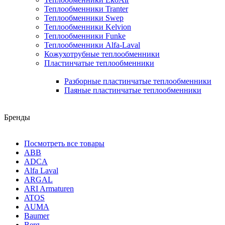
Теплообменники Tranter
Теплообменники Swep
Теплообменники Kelvion
Теплообменники Funke
Теплообменники Alfa-Laval
Кожухотрубные теплообменники
Пластинчатые теплообменники
Разборные пластинчатые теплообменники
Паяные пластинчатые теплообменники
Бренды
Посмотреть все товары
ABB
ADCA
Alfa Laval
ARGAL
ARI Armaturen
ATOS
AUMA
Baumer
Berg