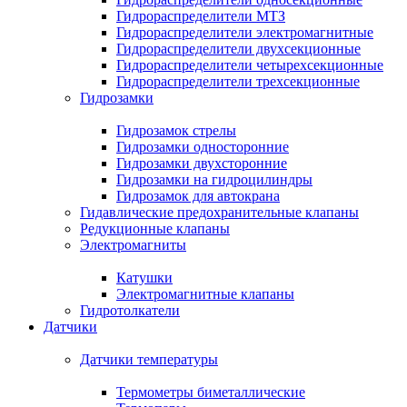
Гидрораспределители МТЗ
Гидрораспределители электромагнитные
Гидрораспределители двухсекционные
Гидрораспределители четырехсекционные
Гидрораспределители трехсекционные
Гидрозамки
Гидрозамок стрелы
Гидрозамки односторонние
Гидрозамки двухсторонние
Гидрозамки на гидроцилиндры
Гидрозамок для автокрана
Гидавлические предохранительные клапаны
Редукционные клапаны
Электромагниты
Катушки
Электромагнитные клапаны
Гидротолкатели
Датчики
Датчики температуры
Термометры биметаллические