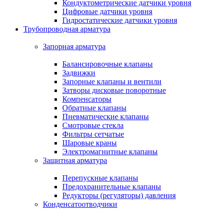
Кондуктометрические датчики уровня
Цифровые датчики уровня
Гидростатические датчики уровня
Трубопроводная арматура
Запорная арматура
Балансировочные клапаны
Задвижки
Запорные клапаны и вентили
Затворы дисковые поворотные
Компенсаторы
Обратные клапаны
Пневматические клапаны
Смотровые стекла
Фильтры сетчатые
Шаровые краны
Электромагнитные клапаны
Защитная арматура
Перепускные клапаны
Предохранительные клапаны
Редукторы (регуляторы) давления
Конденсатоотводчики