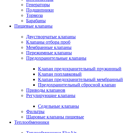
Генераторы
Подшипники
Тормоза
Барабаны
Пищевые клапаны
Двустворчатые клапаны
Клапаны отбора проб
Мембранные клапаны
Пережимные клапаны
Предохранительные клапаны
Клапан предохранительный пружинный
Клапан поплавковый
Клапан предохранительный мембранный
Предохранительный сбросной клапан
Приводы клапанов
Регулирующие клапаны
Седельные клапаны
Фильтры
Шаровые клапаны пищевые
Теплообменники
Теплообменники EkoAir