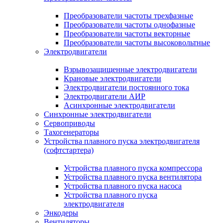
Преобразователи частоты трехфазные
Преобразователи частоты однофазные
Преобразователи частоты векторные
Преобразователи частоты высоковольтные
Электродвигатели
Взрывозащищенные электродвигатели
Крановые электродвигатели
Электродвигатели постоянного тока
Электродвигатели АИР
Асинхронные электродвигатели
Синхронные электродвигатели
Сервоприводы
Тахогенераторы
Устройства плавного пуска электродвигателя
(софтстартера)
Устройства плавного пуска компрессора
Устройства плавного пуска вентилятора
Устройства плавного пуска насоса
Устройства плавного пуска
электродвигателя
Энкодеры
Вентиляторы