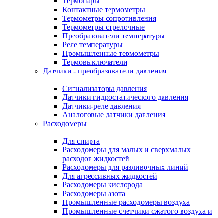
Термопары
Контактные термометры
Термометры сопротивления
Термометры стрелочные
Преобразователи температуры
Реле температуры
Промышленные термометры
Термовыключатели
Датчики - преобразователи давления
Сигнализаторы давления
Датчики гидростатического давления
Датчики-реле давления
Аналоговые датчики давления
Расходомеры
Для спирта
Расходомеры для малых и сверхмалых
расходов жидкостей
Расходомеры для разливочных линий
Для агрессивных жидкостей
Расходомеры кислорода
Расходомеры азота
Промышленные расходомеры воздуха
Промышленные счетчики сжатого воздуха и