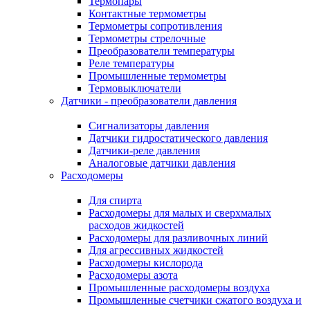
Термопары
Контактные термометры
Термометры сопротивления
Термометры стрелочные
Преобразователи температуры
Реле температуры
Промышленные термометры
Термовыключатели
Датчики - преобразователи давления
Сигнализаторы давления
Датчики гидростатического давления
Датчики-реле давления
Аналоговые датчики давления
Расходомеры
Для спирта
Расходомеры для малых и сверхмалых
расходов жидкостей
Расходомеры для разливочных линий
Для агрессивных жидкостей
Расходомеры кислорода
Расходомеры азота
Промышленные расходомеры воздуха
Промышленные счетчики сжатого воздуха и