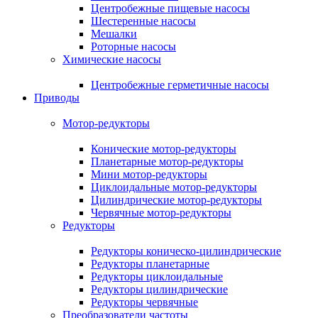
Центробежные пищевые насосы
Шестеренные насосы
Мешалки
Роторные насосы
Химические насосы
Центробежные герметичные насосы
Приводы
Мотор-редукторы
Конические мотор-редукторы
Планетарные мотор-редукторы
Мини мотор-редукторы
Циклоидальные мотор-редукторы
Цилиндрические мотор-редукторы
Червячные мотор-редукторы
Редукторы
Редукторы коническо-цилиндрические
Редукторы планетарные
Редукторы циклоидальные
Редукторы цилиндрические
Редукторы червячные
Преобразователи частоты