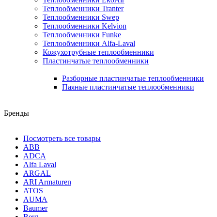
Теплообменники Tranter
Теплообменники Swep
Теплообменники Kelvion
Теплообменники Funke
Теплообменники Alfa-Laval
Кожухотрубные теплообменники
Пластинчатые теплообменники
Разборные пластинчатые теплообменники
Паяные пластинчатые теплообменники
Бренды
Посмотреть все товары
ABB
ADCA
Alfa Laval
ARGAL
ARI Armaturen
ATOS
AUMA
Baumer
Berg