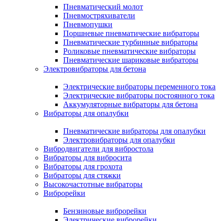
Пневматический молот
Пневмостряхиватели
Пневмопушки
Поршневые пневматические вибраторы
Пневматические турбинные вибраторы
Роликовые пневматические вибраторы
Пневматические шариковые вибраторы
Электровибраторы для бетона
Электрические вибраторы переменного тока
Электрические вибраторы постоянного тока
Аккумуляторные вибраторы для бетона
Вибраторы для опалубки
Пневматические вибраторы для опалубки
Электровибраторы для опалубки
Вибродвигатели для вибростола
Вибраторы для вибросита
Вибраторы для грохота
Вибраторы для стяжки
Высокочастотные вибраторы
Виброрейки
Бензиновые виброрейки
Электрические виброрейки