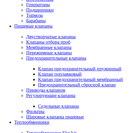
Генераторы
Подшипники
Тормоза
Барабаны
Пищевые клапаны
Двустворчатые клапаны
Клапаны отбора проб
Мембранные клапаны
Пережимные клапаны
Предохранительные клапаны
Клапан предохранительный пружинный
Клапан поплавковый
Клапан предохранительный мембранный
Предохранительный сбросной клапан
Приводы клапанов
Регулирующие клапаны
Седельные клапаны
Фильтры
Шаровые клапаны пищевые
Теплообменники
Теплообменники EkoAir