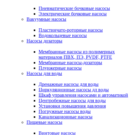
Пневматические бочковые насосы
Электрические бочковые насосы
Вакуумные насосы
Пластинчато-роторные насосы
Водокольцевые насосы
Насосы дозаторы
Мембранные насосы из полимерных
материалов ПВХ, ПЭ, PVDF, PTFE
Мембранные насосы-дозаторы
Плунжерные насосы
Насосы для воды
Дренажные насосы для воды
Циркуляционные насосы дл воды
Шкаф управления насосами и автоматикой
Центробежные насосы для воды
Установки повышения давления
Погружные насосы воды
Канализационные насосы
Пищевые насосы
Винтовые насосы