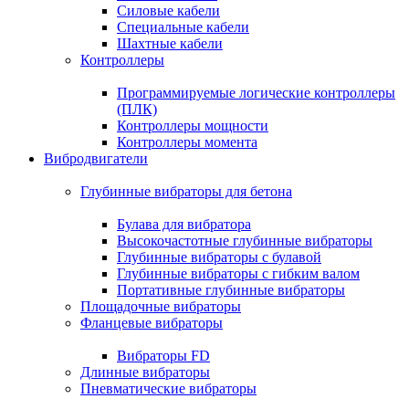
Силовые кабели
Специальные кабели
Шахтные кабели
Контроллеры
Программируемые логические контроллеры
(ПЛК)
Контроллеры мощности
Контроллеры момента
Вибродвигатели
Глубинные вибраторы для бетона
Булава для вибратора
Высокочастотные глубинные вибраторы
Глубинные вибраторы с булавой
Глубинные вибраторы с гибким валом
Портативные глубинные вибраторы
Площадочные вибраторы
Фланцевые вибраторы
Вибраторы FD
Длинные вибраторы
Пневматические вибраторы