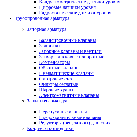
Кондуктометрические датчики уровня
Цифровые датчики уровня
Гидростатические датчики уровня
Трубопроводная арматура
Запорная арматура
Балансировочные клапаны
Задвижки
Запорные клапаны и вентили
Затворы дисковые поворотные
Компенсаторы
Обратные клапаны
Пневматические клапаны
Смотровые стекла
Фильтры сетчатые
Шаровые краны
Электромагнитные клапаны
Защитная арматура
Перепускные клапаны
Предохранительные клапаны
Редукторы (регуляторы) давления
Конденсатоотводчики