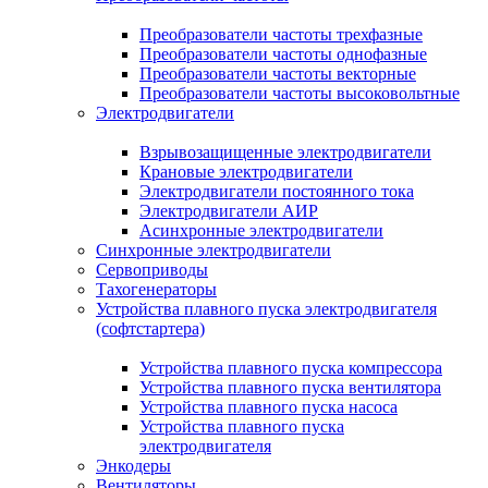
Преобразователи частоты трехфазные
Преобразователи частоты однофазные
Преобразователи частоты векторные
Преобразователи частоты высоковольтные
Электродвигатели
Взрывозащищенные электродвигатели
Крановые электродвигатели
Электродвигатели постоянного тока
Электродвигатели АИР
Асинхронные электродвигатели
Синхронные электродвигатели
Сервоприводы
Тахогенераторы
Устройства плавного пуска электродвигателя
(софтстартера)
Устройства плавного пуска компрессора
Устройства плавного пуска вентилятора
Устройства плавного пуска насоса
Устройства плавного пуска
электродвигателя
Энкодеры
Вентиляторы