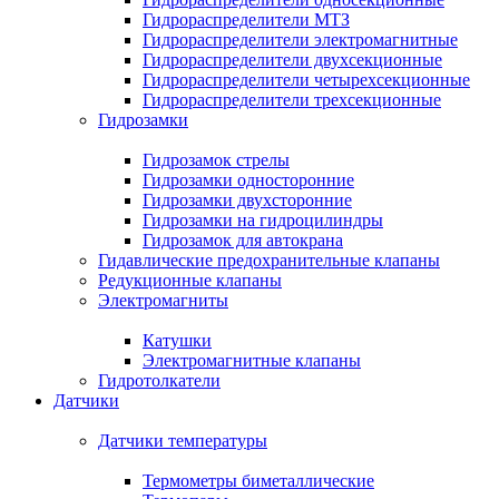
Гидрораспределители МТЗ
Гидрораспределители электромагнитные
Гидрораспределители двухсекционные
Гидрораспределители четырехсекционные
Гидрораспределители трехсекционные
Гидрозамки
Гидрозамок стрелы
Гидрозамки односторонние
Гидрозамки двухсторонние
Гидрозамки на гидроцилиндры
Гидрозамок для автокрана
Гидавлические предохранительные клапаны
Редукционные клапаны
Электромагниты
Катушки
Электромагнитные клапаны
Гидротолкатели
Датчики
Датчики температуры
Термометры биметаллические