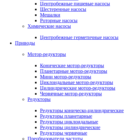
Центробежные пищевые насосы
Шестеренные насосы
Мешалки
Роторные насосы
Химические насосы
Центробежные герметичные насосы
Приводы
Мотор-редукторы
Конические мотор-редукторы
Планетарные мотор-редукторы
Мини мотор-редукторы
Циклоидальные мотор-редукторы
Цилиндрические мотор-редукторы
Червячные мотор-редукторы
Редукторы
Редукторы коническо-цилиндрические
Редукторы планетарные
Редукторы циклоидальные
Редукторы цилиндрические
Редукторы червячные
Преобразователи частоты