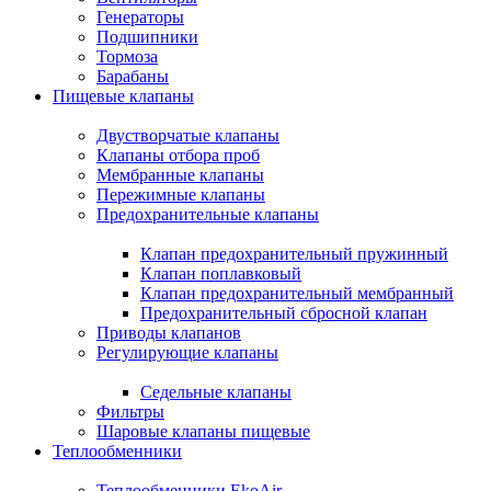
Генераторы
Подшипники
Тормоза
Барабаны
Пищевые клапаны
Двустворчатые клапаны
Клапаны отбора проб
Мембранные клапаны
Пережимные клапаны
Предохранительные клапаны
Клапан предохранительный пружинный
Клапан поплавковый
Клапан предохранительный мембранный
Предохранительный сбросной клапан
Приводы клапанов
Регулирующие клапаны
Седельные клапаны
Фильтры
Шаровые клапаны пищевые
Теплообменники
Теплообменники EkoAir