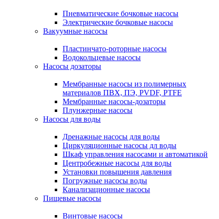
Пневматические бочковые насосы
Электрические бочковые насосы
Вакуумные насосы
Пластинчато-роторные насосы
Водокольцевые насосы
Насосы дозаторы
Мембранные насосы из полимерных
материалов ПВХ, ПЭ, PVDF, PTFE
Мембранные насосы-дозаторы
Плунжерные насосы
Насосы для воды
Дренажные насосы для воды
Циркуляционные насосы дл воды
Шкаф управления насосами и автоматикой
Центробежные насосы для воды
Установки повышения давления
Погружные насосы воды
Канализационные насосы
Пищевые насосы
Винтовые насосы