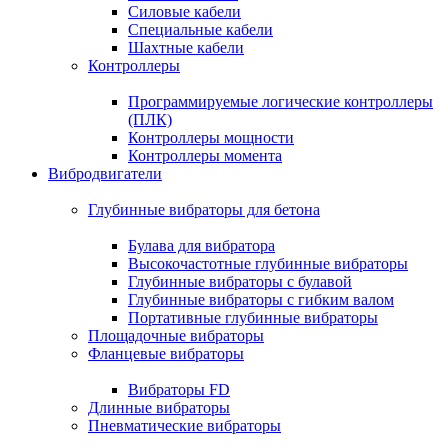
Силовые кабели
Специальные кабели
Шахтные кабели
Контроллеры
Программируемые логические контроллеры
(ПЛК)
Контроллеры мощности
Контроллеры момента
Вибродвигатели
Глубинные вибраторы для бетона
Булава для вибратора
Высокочастотные глубинные вибраторы
Глубинные вибраторы с булавой
Глубинные вибраторы с гибким валом
Портативные глубинные вибраторы
Площадочные вибраторы
Фланцевые вибраторы
Вибраторы FD
Длинные вибраторы
Пневматические вибраторы