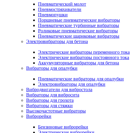
Пневматический молот
Пневмостряхиватели
Пневмопушки
Поршневые пневматические вибраторы
Пневматические турбинные вибраторы
Роликовые пневматические вибраторы
Пневматические шариковые вибраторы
Электровибраторы для бетона
Электрические вибраторы переменного тока
Электрические вибраторы постоянного тока
Аккумуляторные вибраторы для бетона
Вибраторы для опалубки
Пневматические вибраторы для опалубки
Электровибраторы для опалубки
Вибродвигатели для вибростола
Вибраторы для вибросита
Вибраторы для грохота
Вибраторы для стяжки
Высокочастотные вибраторы
Виброрейки
Бензиновые виброрейки
Электрические виброрейки