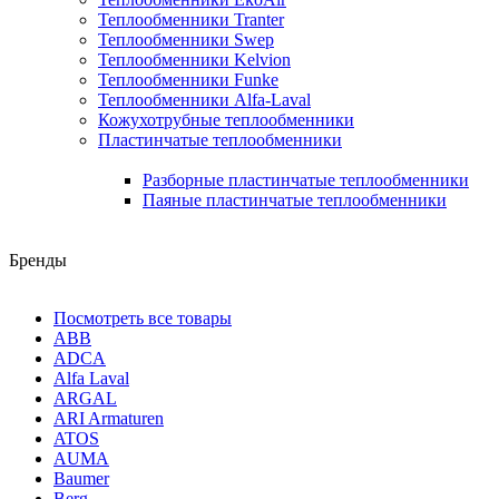
Теплообменники Tranter
Теплообменники Swep
Теплообменники Kelvion
Теплообменники Funke
Теплообменники Alfa-Laval
Кожухотрубные теплообменники
Пластинчатые теплообменники
Разборные пластинчатые теплообменники
Паяные пластинчатые теплообменники
Бренды
Посмотреть все товары
ABB
ADCA
Alfa Laval
ARGAL
ARI Armaturen
ATOS
AUMA
Baumer
Berg