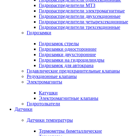
Гидрораспределители МТЗ
Гидрораспределители электромагнитные
Гидрораспределители двухсекционные
Гидрораспределители четырехсекционные
Гидрораспределители трехсекционные
Гидрозамки
Гидрозамок стрелы
Гидрозамки односторонние
Гидрозамки двухсторонние
Гидрозамки на гидроцилиндры
Гидрозамок для автокрана
Гидавлические предохранительные клапаны
Редукционные клапаны
Электромагниты
Катушки
Электромагнитные клапаны
Гидротолкатели
Датчики
Датчики температуры
Термометры биметаллические