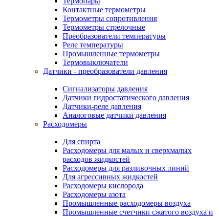
Термопары
Контактные термометры
Термометры сопротивления
Термометры стрелочные
Преобразователи температуры
Реле температуры
Промышленные термометры
Термовыключатели
Датчики - преобразователи давления
Сигнализаторы давления
Датчики гидростатического давления
Датчики-реле давления
Аналоговые датчики давления
Расходомеры
Для спирта
Расходомеры для малых и сверхмалых
расходов жидкостей
Расходомеры для разливочных линий
Для агрессивных жидкостей
Расходомеры кислорода
Расходомеры азота
Промышленные расходомеры воздуха
Промышленные счетчики сжатого воздуха и