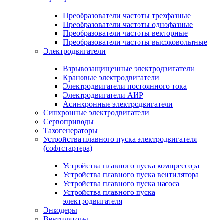
Преобразователи частоты трехфазные
Преобразователи частоты однофазные
Преобразователи частоты векторные
Преобразователи частоты высоковольтные
Электродвигатели
Взрывозащищенные электродвигатели
Крановые электродвигатели
Электродвигатели постоянного тока
Электродвигатели АИР
Асинхронные электродвигатели
Синхронные электродвигатели
Сервоприводы
Тахогенераторы
Устройства плавного пуска электродвигателя
(софтстартера)
Устройства плавного пуска компрессора
Устройства плавного пуска вентилятора
Устройства плавного пуска насоса
Устройства плавного пуска
электродвигателя
Энкодеры
Вентиляторы