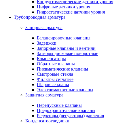
Кондуктометрические датчики уровня
Цифровые датчики уровня
Гидростатические датчики уровня
Трубопроводная арматура
Запорная арматура
Балансировочные клапаны
Задвижки
Запорные клапаны и вентили
Затворы дисковые поворотные
Компенсаторы
Обратные клапаны
Пневматические клапаны
Смотровые стекла
Фильтры сетчатые
Шаровые краны
Электромагнитные клапаны
Защитная арматура
Перепускные клапаны
Предохранительные клапаны
Редукторы (регуляторы) давления
Конденсатоотводчики