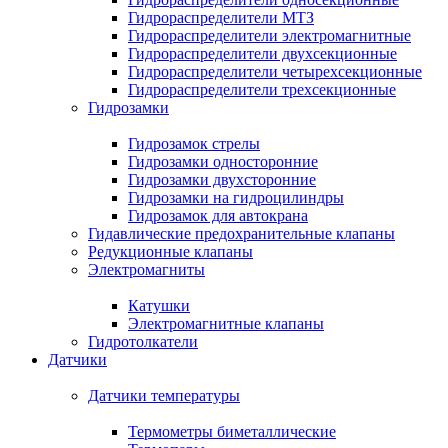
Гидрораспределители МТЗ
Гидрораспределители электромагнитные
Гидрораспределители двухсекционные
Гидрораспределители четырехсекционные
Гидрораспределители трехсекционные
Гидрозамки
Гидрозамок стрелы
Гидрозамки односторонние
Гидрозамки двухсторонние
Гидрозамки на гидроцилиндры
Гидрозамок для автокрана
Гидавлические предохранительные клапаны
Редукционные клапаны
Электромагниты
Катушки
Электромагнитные клапаны
Гидротолкатели
Датчики
Датчики температуры
Термометры биметаллические