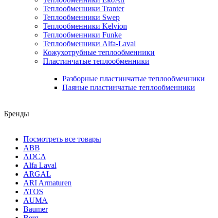
Теплообменники Tranter
Теплообменники Swep
Теплообменники Kelvion
Теплообменники Funke
Теплообменники Alfa-Laval
Кожухотрубные теплообменники
Пластинчатые теплообменники
Разборные пластинчатые теплообменники
Паяные пластинчатые теплообменники
Бренды
Посмотреть все товары
ABB
ADCA
Alfa Laval
ARGAL
ARI Armaturen
ATOS
AUMA
Baumer
Berg