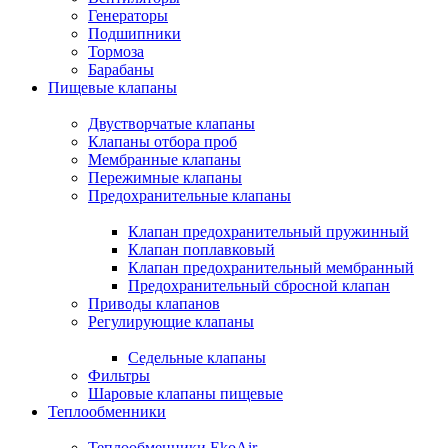
Генераторы
Подшипники
Тормоза
Барабаны
Пищевые клапаны
Двустворчатые клапаны
Клапаны отбора проб
Мембранные клапаны
Пережимные клапаны
Предохранительные клапаны
Клапан предохранительный пружинный
Клапан поплавковый
Клапан предохранительный мембранный
Предохранительный сбросной клапан
Приводы клапанов
Регулирующие клапаны
Седельные клапаны
Фильтры
Шаровые клапаны пищевые
Теплообменники
Теплообменники EkoAir