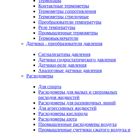
Термопары
Контактные термометры
Термометры сопротивления
Термометры стрелочные
Преобразователи температуры
Реле температуры
Промышленные термометры
Термовыключатели
Датчики - преобразователи давления
Сигнализаторы давления
Датчики гидростатического давления
Датчики-реле давления
Аналоговые датчики давления
Расходомеры
Для спирта
Расходомеры для малых и сверхмалых
расходов жидкостей
Расходомеры для разливочных линий
Для агрессивных жидкостей
Расходомеры кислорода
Расходомеры азота
Промышленные расходомеры воздуха
Промышленные счетчики сжатого воздуха и