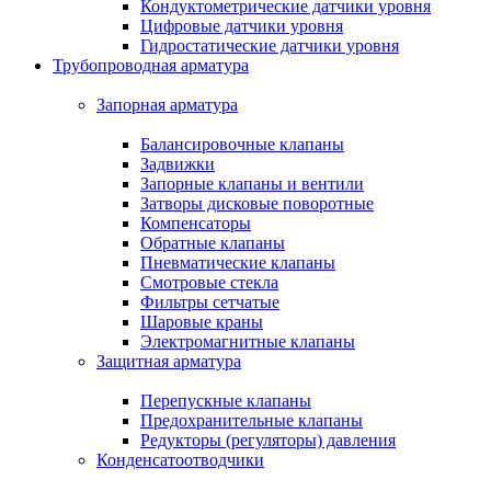
Кондуктометрические датчики уровня
Цифровые датчики уровня
Гидростатические датчики уровня
Трубопроводная арматура
Запорная арматура
Балансировочные клапаны
Задвижки
Запорные клапаны и вентили
Затворы дисковые поворотные
Компенсаторы
Обратные клапаны
Пневматические клапаны
Смотровые стекла
Фильтры сетчатые
Шаровые краны
Электромагнитные клапаны
Защитная арматура
Перепускные клапаны
Предохранительные клапаны
Редукторы (регуляторы) давления
Конденсатоотводчики