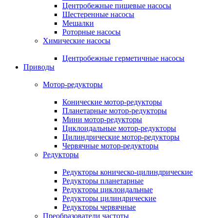
Центробежные пищевые насосы
Шестеренные насосы
Мешалки
Роторные насосы
Химические насосы
Центробежные герметичные насосы
Приводы
Мотор-редукторы
Конические мотор-редукторы
Планетарные мотор-редукторы
Мини мотор-редукторы
Циклоидальные мотор-редукторы
Цилиндрические мотор-редукторы
Червячные мотор-редукторы
Редукторы
Редукторы коническо-цилиндрические
Редукторы планетарные
Редукторы циклоидальные
Редукторы цилиндрические
Редукторы червячные
Преобразователи частоты