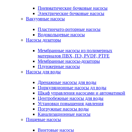
Пневматические бочковые насосы
Электрические бочковые насосы
Вакуумные насосы
Пластинчато-роторные насосы
Водокольцевые насосы
Насосы дозаторы
Мембранные насосы из полимерных
материалов ПВХ, ПЭ, PVDF, PTFE
Мембранные насосы-дозаторы
Плунжерные насосы
Насосы для воды
Дренажные насосы для воды
Циркуляционные насосы дл воды
Шкаф управления насосами и автоматикой
Центробежные насосы для воды
Установки повышения давления
Погружные насосы воды
Канализационные насосы
Пищевые насосы
Винтовые насосы