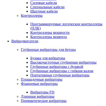
Силовые кабели
Специальные кабели
Шахтные кабели
Контроллеры
Программируемые логические контроллеры
(ПЛК)
Контроллеры мощности
Контроллеры момента
Вибродвигатели
Глубинные вибраторы для бетона
Булава для вибратора
Высокочастотные глубинные вибраторы
Глубинные вибраторы с булавой
Глубинные вибраторы с гибким валом
Портативные глубинные вибраторы
Площадочные вибраторы
Фланцевые вибраторы
Вибраторы FD
Длинные вибраторы
Пневматические вибраторы