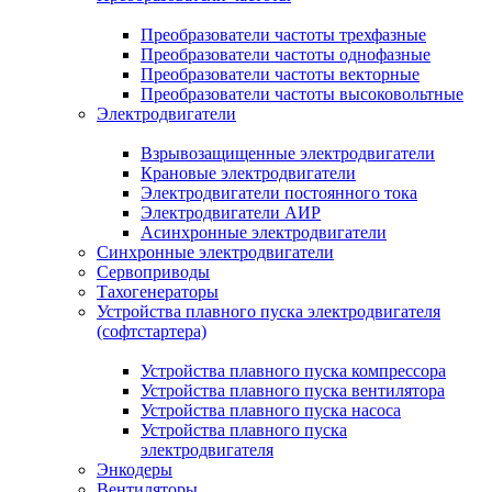
Преобразователи частоты трехфазные
Преобразователи частоты однофазные
Преобразователи частоты векторные
Преобразователи частоты высоковольтные
Электродвигатели
Взрывозащищенные электродвигатели
Крановые электродвигатели
Электродвигатели постоянного тока
Электродвигатели АИР
Асинхронные электродвигатели
Синхронные электродвигатели
Сервоприводы
Тахогенераторы
Устройства плавного пуска электродвигателя
(софтстартера)
Устройства плавного пуска компрессора
Устройства плавного пуска вентилятора
Устройства плавного пуска насоса
Устройства плавного пуска
электродвигателя
Энкодеры
Вентиляторы