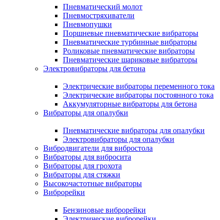
Пневматический молот
Пневмостряхиватели
Пневмопушки
Поршневые пневматические вибраторы
Пневматические турбинные вибраторы
Роликовые пневматические вибраторы
Пневматические шариковые вибраторы
Электровибраторы для бетона
Электрические вибраторы переменного тока
Электрические вибраторы постоянного тока
Аккумуляторные вибраторы для бетона
Вибраторы для опалубки
Пневматические вибраторы для опалубки
Электровибраторы для опалубки
Вибродвигатели для вибростола
Вибраторы для вибросита
Вибраторы для грохота
Вибраторы для стяжки
Высокочастотные вибраторы
Виброрейки
Бензиновые виброрейки
Электрические виброрейки