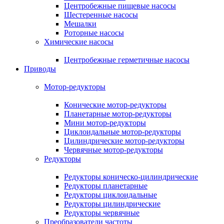
Центробежные пищевые насосы
Шестеренные насосы
Мешалки
Роторные насосы
Химические насосы
Центробежные герметичные насосы
Приводы
Мотор-редукторы
Конические мотор-редукторы
Планетарные мотор-редукторы
Мини мотор-редукторы
Циклоидальные мотор-редукторы
Цилиндрические мотор-редукторы
Червячные мотор-редукторы
Редукторы
Редукторы коническо-цилиндрические
Редукторы планетарные
Редукторы циклоидальные
Редукторы цилиндрические
Редукторы червячные
Преобразователи частоты