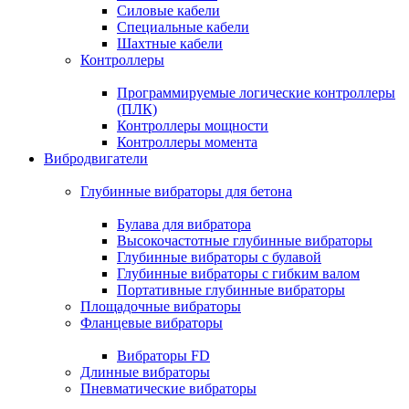
Силовые кабели
Специальные кабели
Шахтные кабели
Контроллеры
Программируемые логические контроллеры
(ПЛК)
Контроллеры мощности
Контроллеры момента
Вибродвигатели
Глубинные вибраторы для бетона
Булава для вибратора
Высокочастотные глубинные вибраторы
Глубинные вибраторы с булавой
Глубинные вибраторы с гибким валом
Портативные глубинные вибраторы
Площадочные вибраторы
Фланцевые вибраторы
Вибраторы FD
Длинные вибраторы
Пневматические вибраторы