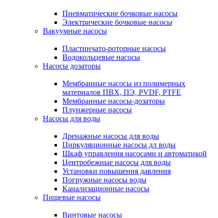
Пневматические бочковые насосы
Электрические бочковые насосы
Вакуумные насосы
Пластинчато-роторные насосы
Водокольцевые насосы
Насосы дозаторы
Мембранные насосы из полимерных
материалов ПВХ, ПЭ, PVDF, PTFE
Мембранные насосы-дозаторы
Плунжерные насосы
Насосы для воды
Дренажные насосы для воды
Циркуляционные насосы дл воды
Шкаф управления насосами и автоматикой
Центробежные насосы для воды
Установки повышения давления
Погружные насосы воды
Канализационные насосы
Пищевые насосы
Винтовые насосы