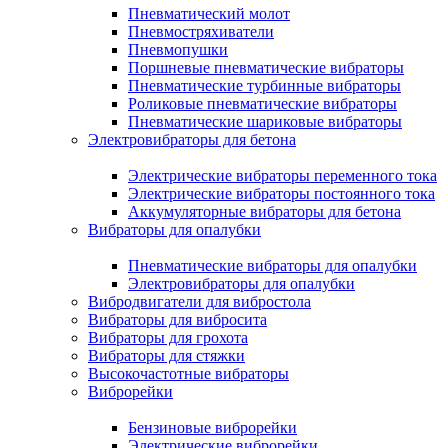
Пневматический молот
Пневмостряхиватели
Пневмопушки
Поршневые пневматические вибраторы
Пневматические турбинные вибраторы
Роликовые пневматические вибраторы
Пневматические шариковые вибраторы
Электровибраторы для бетона
Электрические вибраторы переменного тока
Электрические вибраторы постоянного тока
Аккумуляторные вибраторы для бетона
Вибраторы для опалубки
Пневматические вибраторы для опалубки
Электровибраторы для опалубки
Вибродвигатели для вибростола
Вибраторы для вибросита
Вибраторы для грохота
Вибраторы для стяжки
Высокочастотные вибраторы
Виброрейки
Бензиновые виброрейки
Электрические виброрейки