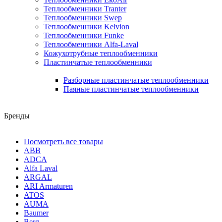
Теплообменники Tranter
Теплообменники Swep
Теплообменники Kelvion
Теплообменники Funke
Теплообменники Alfa-Laval
Кожухотрубные теплообменники
Пластинчатые теплообменники
Разборные пластинчатые теплообменники
Паяные пластинчатые теплообменники
Бренды
Посмотреть все товары
ABB
ADCA
Alfa Laval
ARGAL
ARI Armaturen
ATOS
AUMA
Baumer
Berg