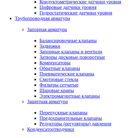
Кондуктометрические датчики уровня
Цифровые датчики уровня
Гидростатические датчики уровня
Трубопроводная арматура
Запорная арматура
Балансировочные клапаны
Задвижки
Запорные клапаны и вентили
Затворы дисковые поворотные
Компенсаторы
Обратные клапаны
Пневматические клапаны
Смотровые стекла
Фильтры сетчатые
Шаровые краны
Электромагнитные клапаны
Защитная арматура
Перепускные клапаны
Предохранительные клапаны
Редукторы (регуляторы) давления
Конденсатоотводчики