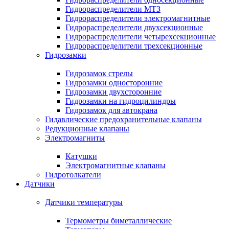
Гидрораспределители МТЗ
Гидрораспределители электромагнитные
Гидрораспределители двухсекционные
Гидрораспределители четырехсекционные
Гидрораспределители трехсекционные
Гидрозамки
Гидрозамок стрелы
Гидрозамки односторонние
Гидрозамки двухсторонние
Гидрозамки на гидроцилиндры
Гидрозамок для автокрана
Гидавлические предохранительные клапаны
Редукционные клапаны
Электромагниты
Катушки
Электромагнитные клапаны
Гидротолкатели
Датчики
Датчики температуры
Термометры биметаллические