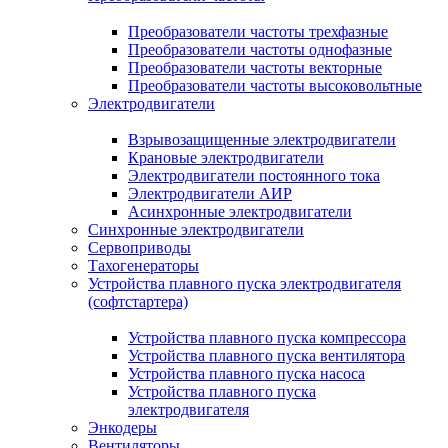
Преобразователи частоты трехфазные
Преобразователи частоты однофазные
Преобразователи частоты векторные
Преобразователи частоты высоковольтные
Электродвигатели
Взрывозащищенные электродвигатели
Крановые электродвигатели
Электродвигатели постоянного тока
Электродвигатели АИР
Асинхронные электродвигатели
Синхронные электродвигатели
Сервоприводы
Тахогенераторы
Устройства плавного пуска электродвигателя
(софтстартера)
Устройства плавного пуска компрессора
Устройства плавного пуска вентилятора
Устройства плавного пуска насоса
Устройства плавного пуска
электродвигателя
Энкодеры
Вентиляторы