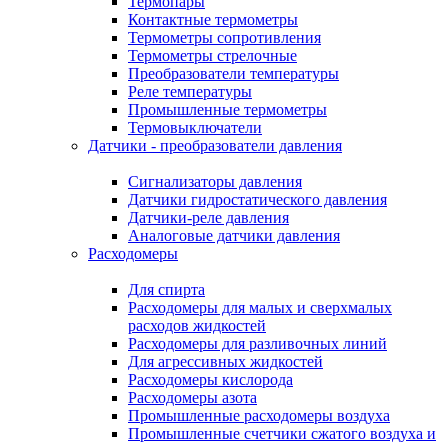
Термопары
Контактные термометры
Термометры сопротивления
Термометры стрелочные
Преобразователи температуры
Реле температуры
Промышленные термометры
Термовыключатели
Датчики - преобразователи давления
Сигнализаторы давления
Датчики гидростатического давления
Датчики-реле давления
Аналоговые датчики давления
Расходомеры
Для спирта
Расходомеры для малых и сверхмалых
расходов жидкостей
Расходомеры для разливочных линий
Для агрессивных жидкостей
Расходомеры кислорода
Расходомеры азота
Промышленные расходомеры воздуха
Промышленные счетчики сжатого воздуха и