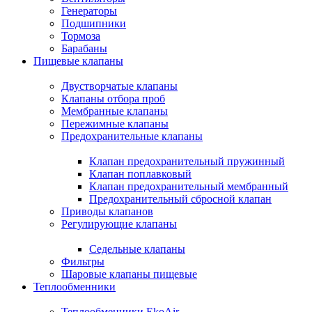
Генераторы
Подшипники
Тормоза
Барабаны
Пищевые клапаны
Двустворчатые клапаны
Клапаны отбора проб
Мембранные клапаны
Пережимные клапаны
Предохранительные клапаны
Клапан предохранительный пружинный
Клапан поплавковый
Клапан предохранительный мембранный
Предохранительный сбросной клапан
Приводы клапанов
Регулирующие клапаны
Седельные клапаны
Фильтры
Шаровые клапаны пищевые
Теплообменники
Теплообменники EkoAir