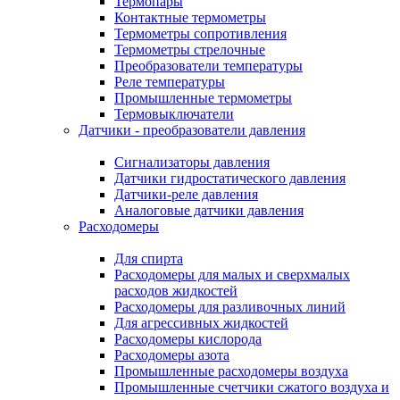
Термопары
Контактные термометры
Термометры сопротивления
Термометры стрелочные
Преобразователи температуры
Реле температуры
Промышленные термометры
Термовыключатели
Датчики - преобразователи давления
Сигнализаторы давления
Датчики гидростатического давления
Датчики-реле давления
Аналоговые датчики давления
Расходомеры
Для спирта
Расходомеры для малых и сверхмалых
расходов жидкостей
Расходомеры для разливочных линий
Для агрессивных жидкостей
Расходомеры кислорода
Расходомеры азота
Промышленные расходомеры воздуха
Промышленные счетчики сжатого воздуха и