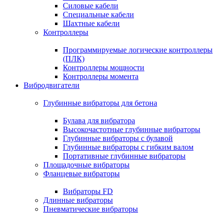
Силовые кабели
Специальные кабели
Шахтные кабели
Контроллеры
Программируемые логические контроллеры
(ПЛК)
Контроллеры мощности
Контроллеры момента
Вибродвигатели
Глубинные вибраторы для бетона
Булава для вибратора
Высокочастотные глубинные вибраторы
Глубинные вибраторы с булавой
Глубинные вибраторы с гибким валом
Портативные глубинные вибраторы
Площадочные вибраторы
Фланцевые вибраторы
Вибраторы FD
Длинные вибраторы
Пневматические вибраторы