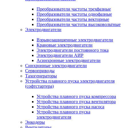
Преобразователи частоты трехфазные
Преобразователи частоты однофазные
Преобразователи частоты векторные
Преобразователи частоты высоковольтные
Электродвигатели
Взрывозащищенные электродвигатели
Крановые электродвигатели
Электродвигатели постоянного тока
Электродвигатели АИР
Асинхронные электродвигатели
Синхронные электродвигатели
Сервоприводы
Тахогенераторы
Устройства плавного пуска электродвигателя
(софтстартера)
Устройства плавного пуска компрессора
Устройства плавного пуска вентилятора
Устройства плавного пуска насоса
Устройства плавного пуска
электродвигателя
Энкодеры
Вентиляторы