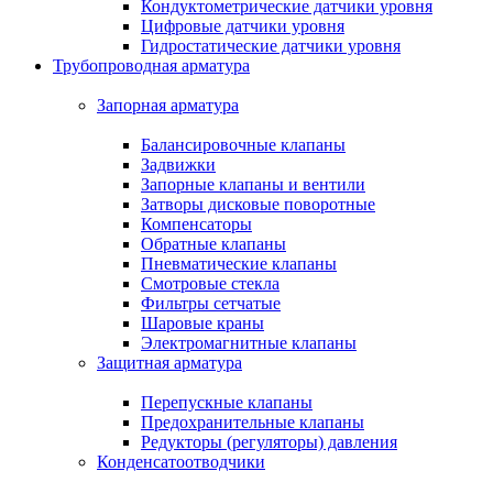
Кондуктометрические датчики уровня
Цифровые датчики уровня
Гидростатические датчики уровня
Трубопроводная арматура
Запорная арматура
Балансировочные клапаны
Задвижки
Запорные клапаны и вентили
Затворы дисковые поворотные
Компенсаторы
Обратные клапаны
Пневматические клапаны
Смотровые стекла
Фильтры сетчатые
Шаровые краны
Электромагнитные клапаны
Защитная арматура
Перепускные клапаны
Предохранительные клапаны
Редукторы (регуляторы) давления
Конденсатоотводчики