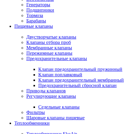
Генераторы
Подшипники
Тормоза
Барабаны
Пищевые клапаны
Двустворчатые клапаны
Клапаны отбора проб
Мембранные клапаны
Пережимные клапаны
Предохранительные клапаны
Клапан предохранительный пружинный
Клапан поплавковый
Клапан предохранительный мембранный
Предохранительный сбросной клапан
Приводы клапанов
Регулирующие клапаны
Седельные клапаны
Фильтры
Шаровые клапаны пищевые
Теплообменники
Теплообменники EkoAir