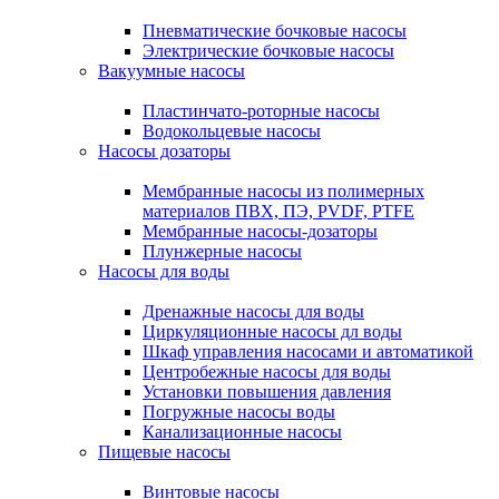
Пневматические бочковые насосы
Электрические бочковые насосы
Вакуумные насосы
Пластинчато-роторные насосы
Водокольцевые насосы
Насосы дозаторы
Мембранные насосы из полимерных
материалов ПВХ, ПЭ, PVDF, PTFE
Мембранные насосы-дозаторы
Плунжерные насосы
Насосы для воды
Дренажные насосы для воды
Циркуляционные насосы дл воды
Шкаф управления насосами и автоматикой
Центробежные насосы для воды
Установки повышения давления
Погружные насосы воды
Канализационные насосы
Пищевые насосы
Винтовые насосы