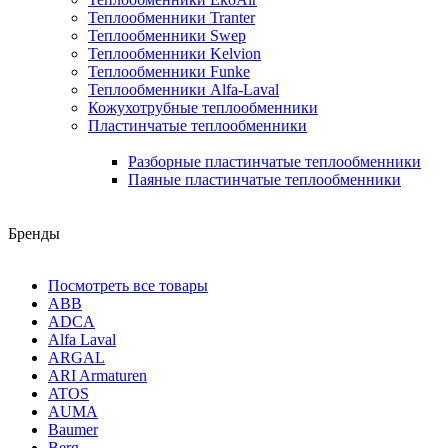
Теплообменники Tranter
Теплообменники Swep
Теплообменники Kelvion
Теплообменники Funke
Теплообменники Alfa-Laval
Кожухотрубные теплообменники
Пластинчатые теплообменники
Разборные пластинчатые теплообменники
Паяные пластинчатые теплообменники
Бренды
Посмотреть все товары
ABB
ADCA
Alfa Laval
ARGAL
ARI Armaturen
ATOS
AUMA
Baumer
Berg