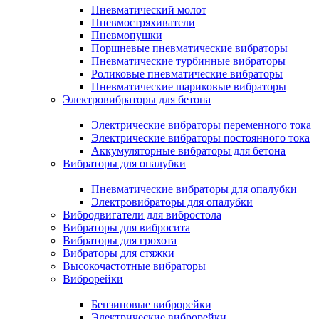
Пневматический молот
Пневмостряхиватели
Пневмопушки
Поршневые пневматические вибраторы
Пневматические турбинные вибраторы
Роликовые пневматические вибраторы
Пневматические шариковые вибраторы
Электровибраторы для бетона
Электрические вибраторы переменного тока
Электрические вибраторы постоянного тока
Аккумуляторные вибраторы для бетона
Вибраторы для опалубки
Пневматические вибраторы для опалубки
Электровибраторы для опалубки
Вибродвигатели для вибростола
Вибраторы для вибросита
Вибраторы для грохота
Вибраторы для стяжки
Высокочастотные вибраторы
Виброрейки
Бензиновые виброрейки
Электрические виброрейки