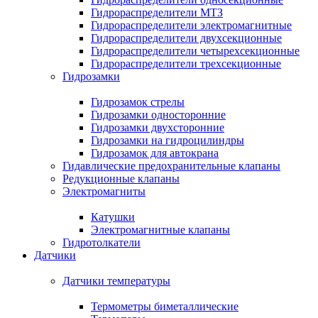
Гидрораспределители МТЗ
Гидрораспределители электромагнитные
Гидрораспределители двухсекционные
Гидрораспределители четырехсекционные
Гидрораспределители трехсекционные
Гидрозамки
Гидрозамок стрелы
Гидрозамки односторонние
Гидрозамки двухсторонние
Гидрозамки на гидроцилиндры
Гидрозамок для автокрана
Гидавлические предохранительные клапаны
Редукционные клапаны
Электромагниты
Катушки
Электромагнитные клапаны
Гидротолкатели
Датчики
Датчики температуры
Термометры биметаллические