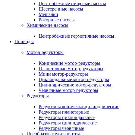
Центробежные пищевые насосы
Шестеренные насосы
Мешалки
Роторные насосы
Химические насосы
Центробежные герметичные насосы
Приводы
Мотор-редукторы
Конические мотор-редукторы
Планетарные мотор-редукторы
Мини мотор-редукторы
Циклоидальные мотор-редукторы
Цилиндрические мотор-редукторы
Червячные мотор-редукторы
Редукторы
Редукторы коническо-цилиндрические
Редукторы планетарные
Редукторы циклоидальные
Редукторы цилиндрические
Редукторы червячные
Преобразователи частоты